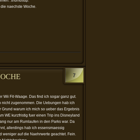
ehmen. :thumbsup:
r die naechste Woche.
WOCHE
7
r Wii Fit-Waage. Das find ich sogar ganz gut.
h nicht zugenommen. Die Uebungen hab ich
er Grund warum ich mich so ueber das Ergebnis
am WE kurzfristig fuer einen Trip ins Disneyland
lang nur am Rumlaufen in den Parks war. Da
nnt, allerdings hab ich essensmaessig
d weniger auf die Naehrwerte geachtet. Fein.