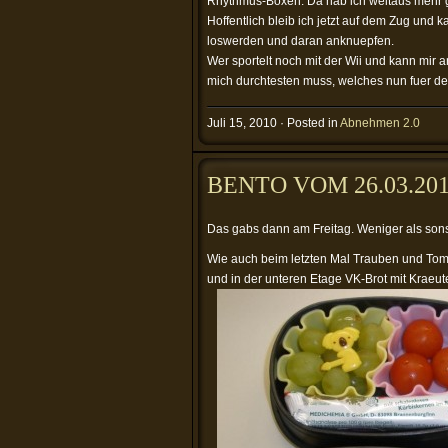
Rhythmus-Boxen. Da hab ich weitaus mehr 
Hoffentlich bleib ich jetzt auf dem Zug und
loswerden und daran anknuepfen.
Wer sportelt noch mit der Wii und kann mir 
mich durchtesten muss, welches nun fuer den
Juli 15, 2010 · Posted in
Abnehmen 2.0
BENTO VOM 26.03.20
Das gabs dann am Freitag. Weniger als son
Wie auch beim letzten Mal Trauben und To
und in der unteren Etage VK-Brot mit Kraeu