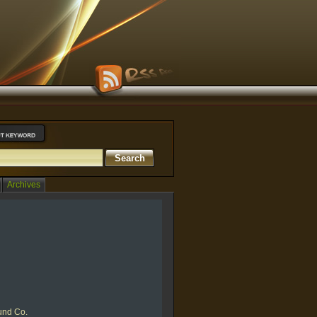
Archives
und Co.