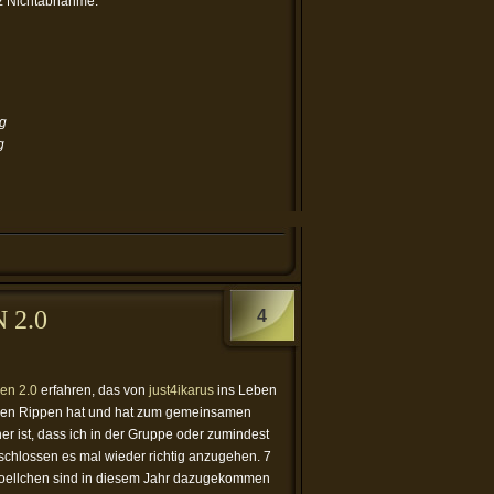
tz Nichtabnahme.
g
g
 2.0
4
en 2.0
erfahren, das von
just4ikarus
ins Leben
uf den Rippen hat und hat zum gemeinsamen
r ist, dass ich in der Gruppe oder zumindest
chlossen es mal wieder richtig anzugehen. 7
oellchen sind in diesem Jahr dazugekommen