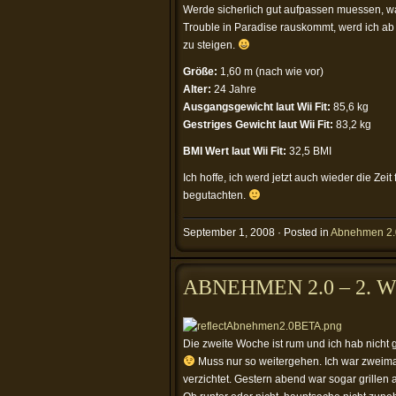
Werde sicherlich gut aufpassen muessen, wa
Trouble in Paradise rauskommt, werd ich ab
zu steigen.
Größe:
1,60 m (nach wie vor)
Alter:
24 Jahre
Ausgangsgewicht laut Wii Fit:
85,6 kg
Gestriges Gewicht laut Wii Fit:
83,2 kg
BMI Wert laut Wii Fit:
32,5 BMI
Ich hoffe, ich werd jetzt auch wieder die Z
begutachten.
September 1, 2008 · Posted in
Abnehmen 2.
ABNEHMEN 2.0 – 2. 
Die zweite Woche ist rum und ich hab nicht 
Muss nur so weitergehen. Ich war zweima
verzichtet. Gestern abend war sogar grillen