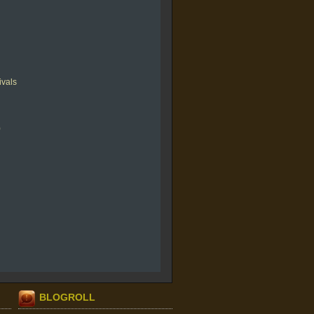
ivals
0
BLOGROLL