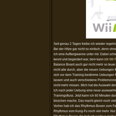
Seit genau 2 Tagen treibe ich wieder regelma
Bei der Hitze gar nicht so einfach, denn oh
ich eine Auffangwanne unter mir. Dabei schw
kennt und begeistert war, dem kann ich
Wii F
Balance Board auch gar nicht mehr so teuer
nicht alle durch, aber die neuen Uebungen f
sich vor dem Training bestimme Uebungen 
lassen und auch verschiedene Problemzone
nicht mehr missen. Mich hat die Auswahl de
ich nach jeder Uebung eine neue auswaehl
Trainingsfluss. Jetzt kann ich 60 Minuten du
bisschen mache. Das macht gleich noch vie
Vorher hab ich das Rhythmus-Boxen zum Fav
Rhythmus vom Kung-Fu noch viel mehr. Nur l