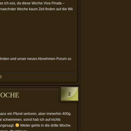
s ich ess, da diese Woche Viva Pinata –
 naechster Woche kaum Zeit finden auf die Wii
eit finden und unser neues Abnehmen-Forum zu
0
WOCHE
2
ganz ein Pfund verloren, aber immerhin 400g.
l schwimmen, sonst hab ich auf nichts
 angesagt.
Weiter gehts in die dritte Woche.