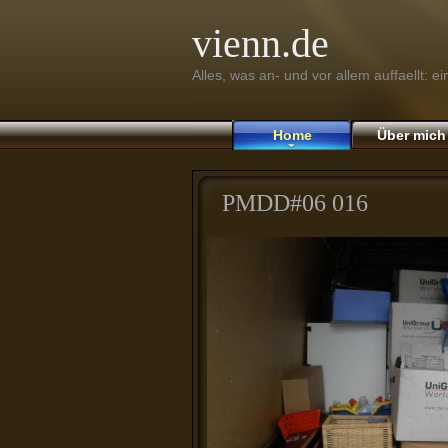
vienn.de
Alles, was an- und vor allem auffaellt: e
Home
Über mich
PMDD#06 016