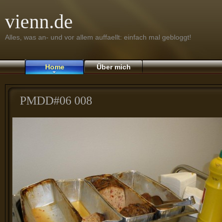
vienn.de
Alles, was an- und vor allem auffaellt: einfach mal gebloggt!
Home
Über mich
PMDD#06 008