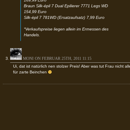
169,99 Euro
Braun Silk-épil 7 Dual Epilierer 7771 Legs WD
154,99 Euro
Silk-épil 7 781WD (Ersatzaufsatz) 7,99 Euro
*Verkaufspreise liegen allein im Ermessen des
Handels.
MONI ON FEBRUAR 25TH, 2011 11:15
Ui, dat ist natürlich nen stolzer Preis! Aber was tut Frau nicht all
für zarte Beinchen