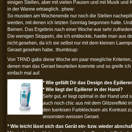
einigen Stellen, aber mit vielen Pausen und mit Musik und 
in der Wanne ertraeglich. :phew:
So mussten am Wochenende nur noch die Stellen nachepili
werden, mit denen ich letzten Sonntag begonnen hatte. Un
Beinen. Das Ergebnis nach einer Woche war sehr zufrieden
Die wenigen Stoppeln, die ich entdeckte, haette man aus d
nicht gesehen, da ich sie selbst nur mit dem kleinen Laem
Geraet gesehen habe. :thumbsup:
Von TRND gabs diese Woche ein paar moegliche Kriterien,
denen man das Geraet beurteilen koennte und so greife ich
einfach mal auf.
* Wie gefällt Dir das Design des Epiliere
* Wie liegt der Epilierer in der Hand?
Sehr gut, er liegt optimal in der Hand und 
auch noch chic aus mit dem Glitzereffekt im
den tuerkisen Farbklecksen als Kontrast 
ansonsten weissen Geraet.
* Wie leicht lässt sich das Gerät ein- bzw. wieder abscha