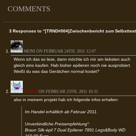
COMMENTS
3 Responses to “[TRND#004]Zwischenbericht zum Selbsttest
MONI ON FEBRUAR 24TH, 2011 12:07
Wenn ich das so lese, dann möchte ich mir am liebsten auch
gleich eins kaufen. Hab bisher epilieren noch nie ausprobiert.
Weißt du was das Gerätchen normal kostet?
VIENN
ON FEBRUAR 25TH, 2011 10:31
also in meinem projekt hab ich folgende infos erhalten:
Im Handel erhältlich ab Februar 2011.
Unverbindliche Preisempfehlung*:
Braun Silk-épil 7 Dual Epilierer 7891 Legs&Body WD