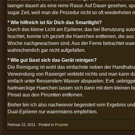
laenger dauert als eine reine Rasur. Auf Dauer gesehen, sp
sogar Zeit, weil man die Prozedur nicht so oft wiederholen 
* Wie hilfreich ist für Dich das Smartlight?
Durch das kleine Licht am Epilierer, das bei Benutzung aut
leuchtet, konnte ich gezielt die Haerchen entfernen, die aus
Woche nachgewachsen sind. Aus der Ferne betrachtet waer
wahrscheinlich gar nicht aufgefallen.
* Wie gut lässt sich das Gerät reinigen?
Die Reinigung ist wohl das einfachste neben der Handhabu
Verwendung von Rasiergel verklebt nichts und man kann d
einfach unter fliessendem Wasser abspuelen. Evtl. uebrigg
hartnaeckige Haerchen lassen sich dann mit dem kleinen b
Pinsel aus den Pinzetten entfernen.
Bisher bin ich also nachwievor begeistert vom Ergebnis un
Dual-Epilierer nur waermstens empfehlen.
Februar 22, 2011 · Posted in
Projekte