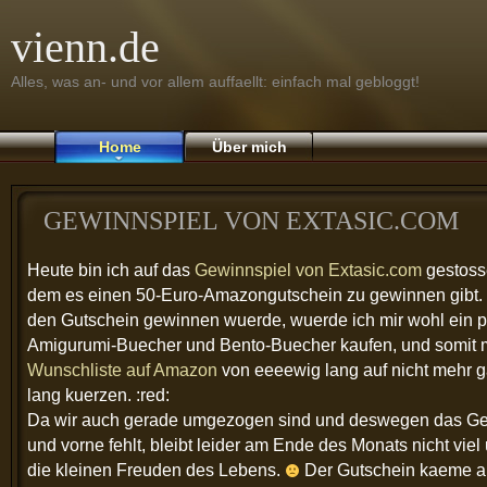
vienn.de
Alles, was an- und vor allem auffaellt: einfach mal gebloggt!
Home
Über mich
GEWINNSPIEL VON EXTASIC.COM
Heute bin ich auf das
Gewinnspiel von Extasic.com
gestoss
dem es einen 50-Euro-Amazongutschein zu gewinnen gibt.
den Gutschein gewinnen wuerde, wuerde ich mir wohl ein 
Amigurumi-Buecher und Bento-Buecher kaufen, und somit 
Wunschliste auf Amazon
von eeeewig lang auf nicht mehr 
lang kuerzen. :red:
Da wir auch gerade umgezogen sind und deswegen das Ge
und vorne fehlt, bleibt leider am Ende des Monats nicht viel
die kleinen Freuden des Lebens.
Der Gutschein kaeme al