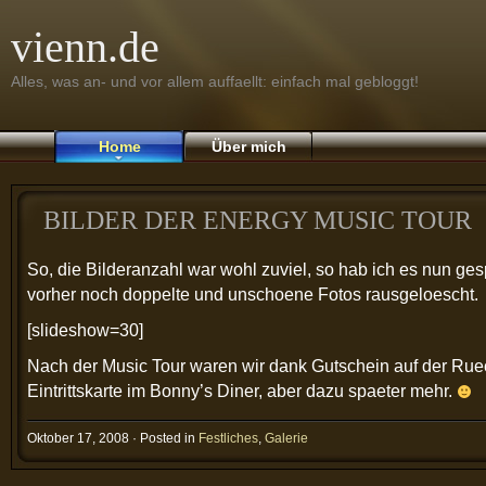
vienn.de
Alles, was an- und vor allem auffaellt: einfach mal gebloggt!
Home
Über mich
BILDER DER ENERGY MUSIC TOUR
So, die Bilderanzahl war wohl zuviel, so hab ich es nun gesp
vorher noch doppelte und unschoene Fotos rausgeloescht.
[slideshow=30]
Nach der Music Tour waren wir dank Gutschein auf der Rue
Eintrittskarte im Bonny’s Diner, aber dazu spaeter mehr.
Oktober 17, 2008 · Posted in
Festliches
,
Galerie