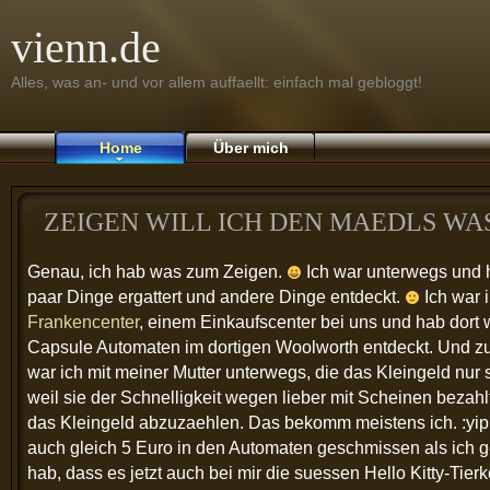
vienn.de
Alles, was an- und vor allem auffaellt: einfach mal gebloggt!
Home
Über mich
ZEIGEN WILL ICH DEN MAEDLS WA
Genau, ich hab was zum Zeigen.
Ich war unterwegs und 
paar Dinge ergattert und andere Dinge entdeckt.
Ich war 
Frankencenter
, einem Einkaufscenter bei uns und hab dort 
Capsule Automaten im dortigen Woolworth entdeckt. Und 
war ich mit meiner Mutter unterwegs, die das Kleingeld nur s
weil sie der Schnelligkeit wegen lieber mit Scheinen bezahlt
das Kleingeld abzuzaehlen. Das bekomm meistens ich. :yipp
auch gleich 5 Euro in den Automaten geschmissen als ich 
hab, dass es jetzt auch bei mir die suessen Hello Kitty-Tie