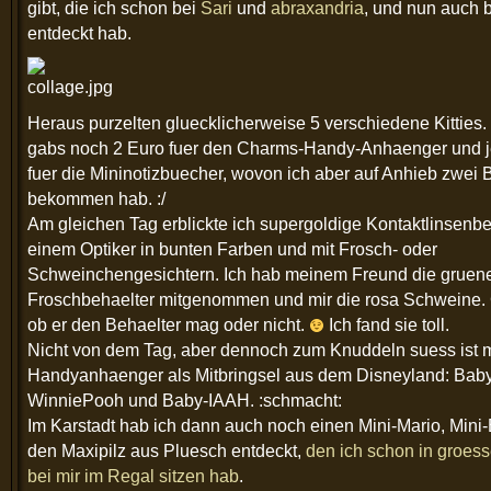
gibt, die ich schon bei
Sari
und
abraxandria
, und nun auch 
entdeckt hab.
Heraus purzelten gluecklicherweise 5 verschiedene Kitties
gabs noch 2 Euro fuer den Charms-Handy-Anhaenger und j
fuer die Mininotizbuecher, wovon ich aber auf Anhieb zwei 
bekommen hab. :/
Am gleichen Tag erblickte ich supergoldige Kontaktlinsenbe
einem Optiker in bunten Farben und mit Frosch- oder
Schweinchengesichtern. Ich hab meinem Freund die gruen
Froschbehaelter mitgenommen und mir die rosa Schweine. 
ob er den Behaelter mag oder nicht.
Ich fand sie toll.
Nicht von dem Tag, aber dennoch zum Knuddeln suess ist 
Handyanhaenger als Mitbringsel aus dem Disneyland: Bab
WinniePooh und Baby-IAAH. :schmacht:
Im Karstadt hab ich dann auch noch einen Mini-Mario, Mini
den Maxipilz aus Pluesch entdeckt,
den ich schon in groes
bei mir im Regal sitzen hab
.