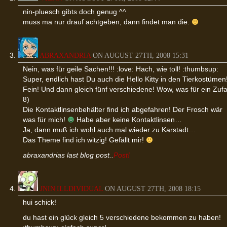
nin-pluesch gibts doch genug ^^
muss ma nur drauf achtgeben, dann findet man die.
ABRAXANDRIA
ON AUGUST 27TH, 2008 15:31
Nein, was für geile Sachen!!! :love: Hach, wie toll! :thumbsup:
Super, endlich hast Du auch die Hello Kitty in den Tierkostümen
Fein! Und dann gleich fünf verschiedene! Wow, was für ein Zufal
8)
Die Kontaktlinsenbehälter find ich abgefahren! Der Frosch wär
was für mich!
Habe aber keine Kontaktlinsen…
Ja, dann muß ich wohl auch mal wieder zu Karstadt…
Das Theme find ich witzig! Gefällt mir!
abraxandrias last blog post..
Post!
JNIN|ILLDIVIDUAL
ON AUGUST 27TH, 2008 18:15
hui schick!
du hast ein glück gleich 5 verschiedene bekommen zu haben!