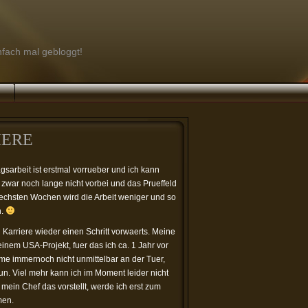
infach mal gebloggt!
IERE
gsarbeit ist erstmal vorrueber und ich kann
 zwar noch lange nicht vorbei und das Prueffeld
aechsten Wochen wird die Arbeit weniger und so
n.
 Karriere wieder einen Schritt vorwaerts. Meine
inem USA-Projekt, fuer das ich ca. 1 Jahr vor
hme immernoch nicht unmittelbar an der Tuer,
n. Viel mehr kann ich im Moment leider nicht
 mein Chef das vorstellt, werde ich erst zum
en.