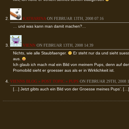
KATHARINA
ON FEBRUAR 13TH, 2008 07:16
… und was kann man damit machen?…
VIENN
ON FEBRUAR 13TH, 2008 14:39
Nichts, wie alle Staubfaenger.
Er steht nur da und sieht sues
aus.
Ich glaub ich mach mal ein Bild von meinem Pups, denn auf d
Promobild sieht er groesser aus als er in Wirklichkeit ist.
VIENNS BLOG » POST TOPIC » PUPS
ON FEBRUAR 29TH, 2008 1
[…] Jetzt gibts auch ein Bild von der Groesse meines Pups’. […